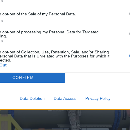
In
o opt-out of the Sale of my Personal Data.
In
to opt-out of processing my Personal Data for Targeted
ing.
In
o opt-out of Collection, Use, Retention, Sale, and/or Sharing
ersonal Data that Is Unrelated with the Purposes for which it
lected.
Out
CONFIRM
Data Deletion
Data Access
Privacy Policy