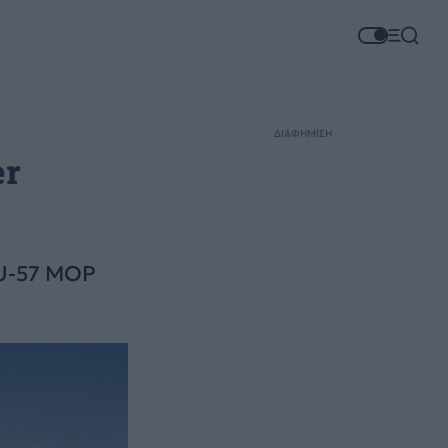
ΔΙΑΦΗΜΙΣΗ
er
BU-57 MOP