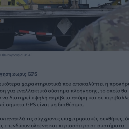
/ Φωτογραφία USAF
γηση χωρίς GPS
τικότερα χαρακτηριστικά που αποκαλύπτει η προκήρ
ση για εναλλακτικό σύστημα πλοήγησης, το οποίο θα
ο να διατηρεί υψηλή ακρίβεια ακόμη και σε περιβάλλ
κά σήματα GPS είναι μη διαθέσιμα.
αντανακλά τις σύγχρονες επιχειρησιακές συνθήκες, ό
ις επενδύουν ολοένα και περισσότερο σε συστήματα