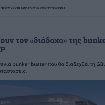
ΗΝΟΤΟΥΡΚΙΚΑ
ΚΟΣΜΟΣ
ΚΥΠΡΟΣ
ΤΟΥΡΚΙΑ
ουν τον «διάδοχο» της bunk
OP
γενιά bunker buster που θα διαδεχθεί τη G
αταστάσεις.