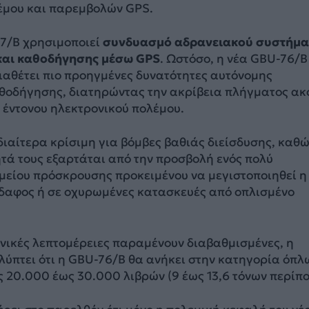
έμου και παρεμβολών GPS.
7/B χρησιμοποιεί
συνδυασμό αδρανειακού συστήμα
 και καθοδήγησης μέσω GPS
. Ωστόσο, η νέα GBU-76/B
ιαθέτει πιο προηγμένες δυνατότητες αυτόνομης
θοδήγησης, διατηρώντας την ακρίβεια πλήγματος ακ
 έντονου ηλεκτρονικού πολέμου.
ιδιαίτερα κρίσιμη για βόμβες βαθιάς διείσδυσης, καθώ
τά τους εξαρτάται από την προσβολή ενός πολύ
μείου πρόσκρουσης προκειμένου να μεγιστοποιηθεί η
έδαφος ή σε οχυρωμένες κατασκευές από οπλισμένο
χνικές λεπτομέρειες παραμένουν διαβαθμισμένες, η
ύπτει ότι η GBU-76/B θα ανήκει στην κατηγορία όπλ
 20.000 έως 30.000 λιβρών (9 έως 13,6 τόνων περίπο