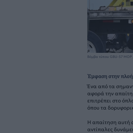
Βόμβα τύπου GBU-57 MOP 
Έμφαση στην πλοή
Ένα από τα σημαν
αφορά την απαίτη
επιτρέπει στο όπλ
όπου τα δορυφορι
Η απαίτηση αυτή 
αντίπαλες δυνάμε