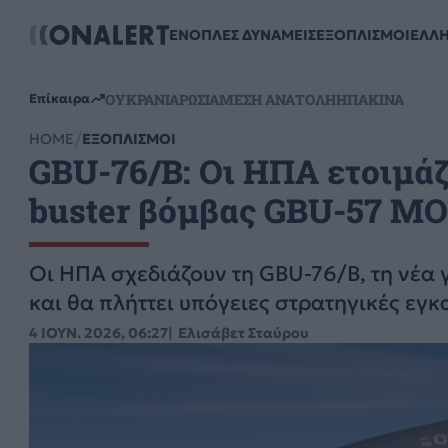
ΕΝΟΠΛΕΣ ΔΥΝΑΜΕΙΣ
ΕΞΟΠΛΙΣΜΟΙ
ΕΛΛ
ΟΥΚΡΑΝΙΑ
ΡΩΣΙΑ
ΜΕΣΗ ΑΝΑΤΟΛΗ
ΗΠΑ
ΚΙΝΑ
Επίκαιρα
HOME
ΕΞΟΠΛΙΣΜΟΙ
GBU-76/B: Οι ΗΠΑ ετοιμάζ
buster βόμβας GBU-57 M
Οι ΗΠΑ σχεδιάζουν τη GBU-76/B, τη νέα 
και θα πλήττει υπόγειες στρατηγικές εγκ
4 ΙΟΥΝ. 2026, 06:27
Ελισάβετ Σταύρου