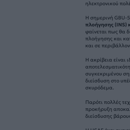
ηλεκτρονικού πολ
Η σημερινή GBU-5
πλοήγησης (INS)
φαίνεται πως θα δ
πλοήγησης και κα
και σε περιβάλλον
Η ακρίβεια είναι 
αποτελεσματικότη
συγκεκριμένου ση
διείσδυση στο υπ
σκυρόδεμα.
Παρότι πολλές τε
προκήρυξη αποκαλ
διείσδυσης βάρους