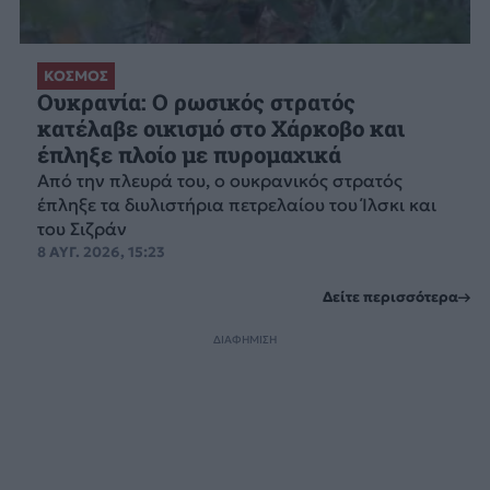
ΚΟΣΜΟΣ
Ουκρανία: Ο ρωσικός στρατός
κατέλαβε οικισμό στο Χάρκοβο και
έπληξε πλοίο με πυρομαχικά
Από την πλευρά του, ο ουκρανικός στρατός
έπληξε τα διυλιστήρια πετρελαίου του Ίλσκι και
του Σιζράν
8 ΑΥΓ. 2026, 15:23
Δείτε περισσότερα
ΔΙΑΦΗΜΙΣΗ