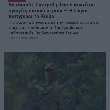
Βουλγαρία: Συντριβή drone κοντά σε
αγωγό φυσικού αερίου – Η Σόφια
κατηγορεί το Κίεβο
Η Ουκρανία δήλωσε από την πλευρά του ότι δεν
στόχευσε «σκόπιμα» τη Βουλγαρία και
υπόσχεται ότι θα διενεργήσει έρευνα
9 ΑΥΓ. 2026, 08:22