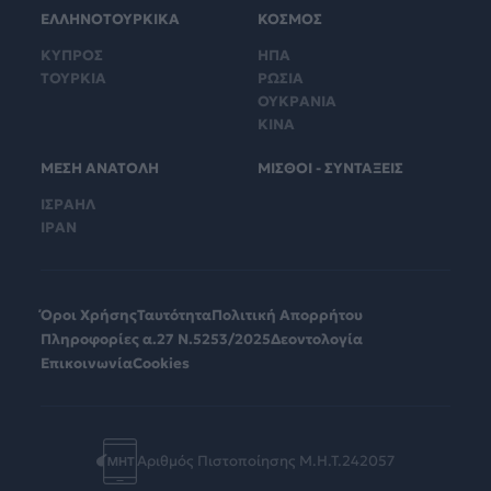
ΕΛΛΗΝΟΤΟΥΡΚΙΚΑ
ΚΟΣΜΟΣ
ΚΥΠΡΟΣ
ΗΠΑ
ΤΟΥΡΚΙΑ
ΡΩΣΙΑ
ΟΥΚΡΑΝΙΑ
ΚΙΝΑ
ΜΕΣΗ ΑΝΑΤΟΛΗ
ΜΙΣΘΟΙ - ΣΥΝΤΑΞΕΙΣ
ΙΣΡΑΗΛ
ΙΡΑΝ
Όροι Χρήσης
Ταυτότητα
Πολιτική Απορρήτου
Πληροφορίες α.27 Ν.5253/2025
Δεοντολογία
Επικοινωνία
Cookies
Αριθμός Πιστοποίησης Μ.Η.Τ.242057