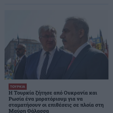
ΤΟΥΡΚΙΑ
Η Τουρκία ζήτησε από Ουκρανία και
Ρωσία ένα μορατόριουμ για να
σταματήσουν οι επιθέσεις σε πλοία στη
Μαύρη Θάλασσα