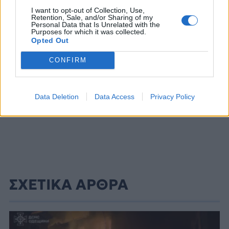
ΔΙΑΦΗΜΙΣΗ
I want to opt-out of Collection, Use,
Retention, Sale, and/or Sharing of my
Personal Data that Is Unrelated with the
Purposes for which it was collected.
Opted Out
CONFIRM
Data Deletion
Data Access
Privacy Policy
ΣΧΕΤΙΚΑ ΑΡΘΡΑ