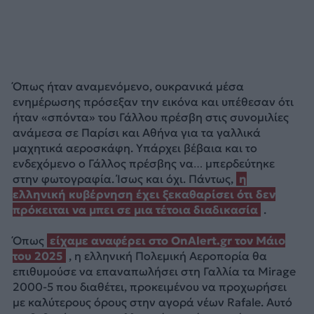
Όπως ήταν αναμενόμενο, ουκρανικά μέσα
ενημέρωσης πρόσεξαν την εικόνα και υπέθεσαν ότι
ήταν «σπόντα» του Γάλλου πρέσβη στις συνομιλίες
ανάμεσα σε Παρίσι και Αθήνα για τα γαλλικά
μαχητικά αεροσκάφη. Υπάρχει βέβαια και το
ενδεχόμενο ο Γάλλος πρέσβης να… μπερδεύτηκε
στην φωτογραφία. Ίσως και όχι. Πάντως,
η
ελληνική κυβέρνηση έχει ξεκαθαρίσει ότι δεν
πρόκειται να μπει σε μια τέτοια διαδικασία
.
Όπως
είχαμε αναφέρει στο OnAlert.gr τον Μάιο
του 2025
, η ελληνική Πολεμική Αεροπορία θα
επιθυμούσε να επαναπωλήσει στη Γαλλία τα Mirage
2000-5 που διαθέτει, προκειμένου να προχωρήσει
με καλύτερους όρους στην αγορά νέων Rafale. Αυτό