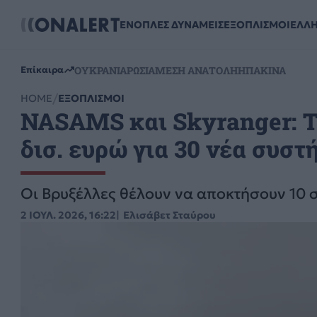
ΕΝΟΠΛΕΣ ΔΥΝΑΜΕΙΣ
ΕΞΟΠΛΙΣΜΟΙ
ΕΛΛ
ΟΥΚΡΑΝΙΑ
ΡΩΣΙΑ
ΜΕΣΗ ΑΝΑΤΟΛΗ
ΗΠΑ
ΚΙΝΑ
Επίκαιρα
HOME
ΕΞΟΠΛΙΣΜΟΙ
NASAMS και Skyranger: Τ
δισ. ευρώ για 30 νέα συσ
Οι Βρυξέλλες θέλουν να αποκτήσουν 10
2 ΙΟΥΛ. 2026, 16:22
Ελισάβετ Σταύρου