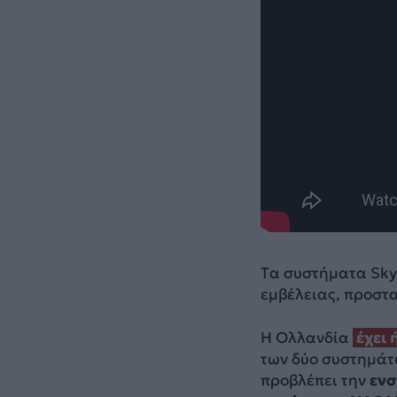
Tα συστήματα Sky
εμβέλειας, προστα
H Ολλανδία
έχει
των δύο συστημάτ
προβλέπει την
ενσ