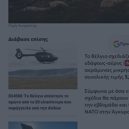
Πηγή: Kongsberg
Διάβασε επίσης
Προσ
Το Βέλγιο σχεδιά
εδάφους-αέρος (
αεράμυνας μικρής
συνολικής τιμής
3
Σύμφωνα με όσα ε
H145M: Το Βέλγιο απέκτησε το
σχέδια θα πάρουν 
πρώτο από τα 20 ελικόπτερα που
την εβδομάδα και
παρήγγειλε από την Airbus
ΝΑΤΟ στην Άγκυρα