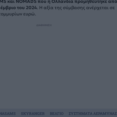
S και NOMADS που η Ολλανδία προμηθεύτηκε από
έμβριο του 2024
. Η αξία της σύμβασης ανέρχεται σε
τομμυρίων ευρώ.
ΔΙΑΦΗΜΙΣΗ
NASAMS
SKYRANGER
ΒΕΛΓΙΟ
ΣΥΣΤΗΜΑΤΑ ΑΕΡΑΜΥΝΑΣ