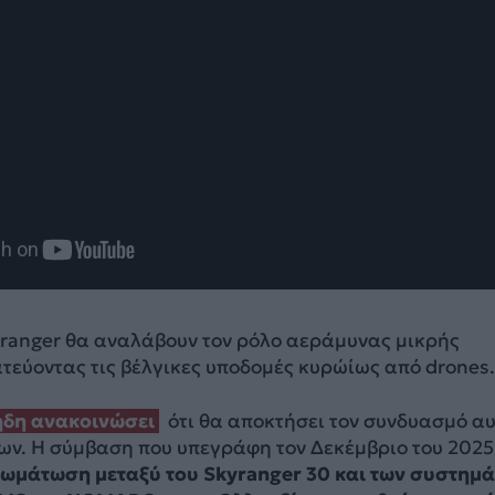
ranger θα αναλάβουν τον ρόλο αεράμυνας μικρής
τεύοντας τις βέλγικες υποδομές κυρώίως από drones.
 ήδη ανακοινώσει
ότι θα αποκτήσει τον συνδυασμό α
ων. Η σύμβαση που υπεγράφη τον Δεκέμβριο του 2025
ωμάτωση μεταξύ του Skyranger 30 και των συστημ