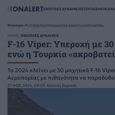
ΕΝΟΠΛΕΣ ΔΥΝΑΜΕΙΣ
ΕΞΟΠΛΙΣΜΟΙ
ΕΛΛ
ΟΥΚΡΑΝΙΑ
ΡΩΣΙΑ
ΜΕΣΗ ΑΝΑΤΟΛΗ
ΗΠΑ
ΚΙΝΑ
Επίκαιρα
HOME
ΕΝΟΠΛΕΣ ΔΥΝΑΜΕΙΣ
F-16 Viper: Υπεροχή με 3
ενώ η Τουρκία «ακροβατεί
Το 2024 κλείνει με 30 μαχητικά F-16 Vip
Αεροπορίας με πιθανότητα να παραδοθεί
27 ΝΟΕ. 2024, 09:25
Κώστας Σαρικάς