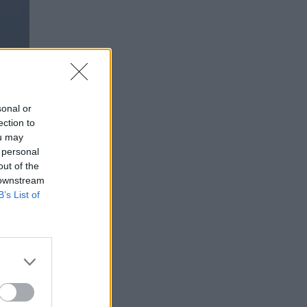
sonal or
ection to
ou may
 personal
out of the
 downstream
B’s List of