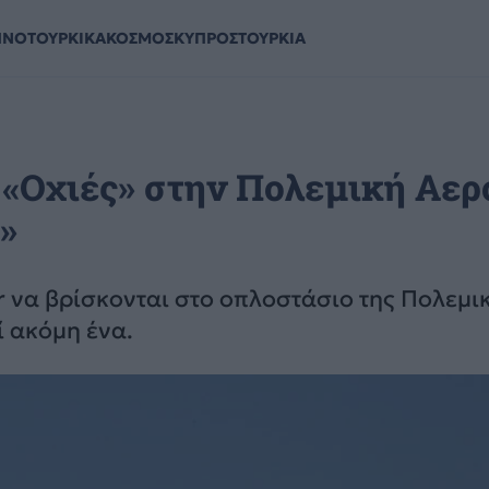
ΗΝΟΤΟΥΡΚΙΚΑ
ΚΟΣΜΟΣ
ΚΥΠΡΟΣ
ΤΟΥΡΚΙΑ
0 «Οχιές» στην Πολεμική Αε
»
er να βρίσκονται στο οπλοστάσιο της Πολεμι
 ακόμη ένα.