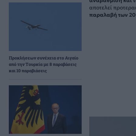
αναβάθμιση και τ
αποτελεί προτεραι
παραλαβή των 20 
Προκλήσεων συνέχεια στο Αιγαίο
από την Τουρκία με 8 παραβάσεις
και 10 παραβιάσεις