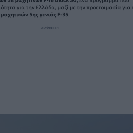
ων 38 μαχητικών F-16 block 50,
ένα πρόγραμμα που
ότητα για την Ελλάδα, μαζί με την προετοιμασία για 
μαχητικών 5ης γενιάς F-35
.
ΔΙΑΦΗΜΙΣΗ