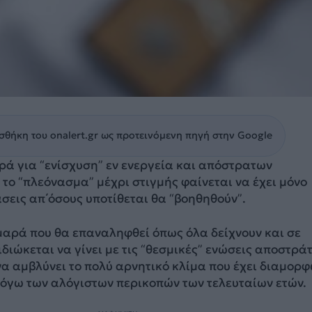
θήκη του onalert.gr ως προτεινόμενη πηγή στην Google
ρά για “ενίσχυση” εν ενεργεία και απόστρατων
το “πλεόνασμα” μέχρι στιγμής φαίνεται να έχει μόνο
σεις απ΄όσους υποτίθεται θα “βοηθηθούν”.
αρά που θα επαναληφθεί όπως όλα δείχνουν και σε
διώκεται να γίνει με τις “θεσμικές” ενώσεις αποστρά
 να αμβλύνει το πολύ αρνητικό κλίμα που έχει διαμορ
λόγω των αλόγιστων περικοπών των τελευταίων ετών.