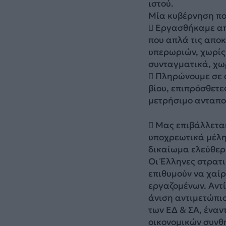
ιστού.
Μία κυβέρνηση που
 Εργασθήκαμε από
που απλά τις αποκ
υπερωριών, χωρίς
συνταγματικά, χω
 Πληρώνουμε σε ό
βίου, επιπρόσθετε
μετρήσιμο ανταπο
 Μας επιβάλλεται
υποχρεωτικά μέλη
δικαίωμα ελεύθερ
Οι Έλληνες στρατι
επιθυμούν να χαίρ
εργαζομένων. Αντί
άνιση αντιμετώπι
των ΕΔ & ΣΑ, έναν
οικονομικών συνθη