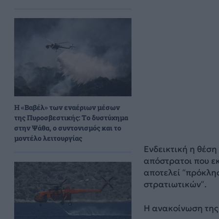
H «Βαβέλ» των εναέριων μέσων
της Πυροσβεστικής: Το δυστύχημα
στην Ψάθα, ο συντονισμός και το
μοντέλο λειτουργίας
Ενδεικτική η θέση
απόστρατοι που εκ
αποτελεί “πρόκλη
στρατιωτικών”.
Η ανακοίνωση τη