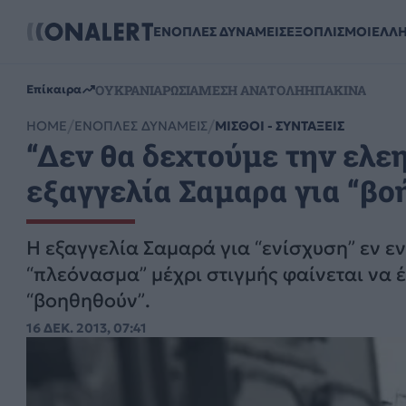
ΕΝΟΠΛΕΣ ΔΥΝΑΜΕΙΣ
ΕΞΟΠΛΙΣΜΟΙ
ΕΛΛ
ΟΥΚΡΑΝΙΑ
ΡΩΣΙΑ
ΜΕΣΗ ΑΝΑΤΟΛΗ
ΗΠΑ
ΚΙΝΑ
Επίκαιρα
HOME
ΕΝΟΠΛΕΣ ΔΥΝΑΜΕΙΣ
ΜΙΣΘΟΙ - ΣΥΝΤΑΞΕΙΣ
“Δεν θα δεχτούμε την ελε
εξαγγελία Σαμαρα για “βο
Η εξαγγελία Σαμαρά για “ενίσχυση” εν ε
“πλεόνασμα” μέχρι στιγμής φαίνεται να έ
“βοηθηθούν”.
16 ΔΕΚ. 2013, 07:41