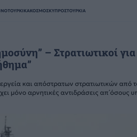
ΗΝΟΤΟΥΡΚΙΚΑ
ΚΟΣΜΟΣ
ΚΥΠΡΟΣ
ΤΟΥΡΚΙΑ
ημοσύνη” – Στρατιωτικοί για
ήθημα”
νεργεία και απόστρατων στρατιωτικών από τ
χει μόνο αρνητικές αντιδράσεις απ΄όσους υ