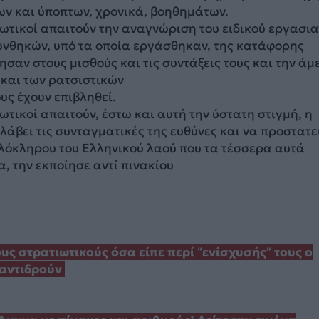
ν και ύποπτων, χρονικά, βοηθημάτων.
ωτικοί απαιτούν την αναγνώριση του ειδικού εργασι
υνθηκών, υπό τα οποία εργάσθηκαν, της κατάφορης
ησαν στους μισθούς και τις συντάξεις τους και την άμ
 και των ρατσιστικών
υς έχουν επιβληθεί.
ωτικοί απαιτούν, έστω και αυτή την ύστατη στιγμή, η
άβει τις συνταγματικές της ευθύνες και να προστατε
ολόκληρου του Ελληνικού λαού που τα τέσσερα αυτά
, την εκποίησε αντί πινακίου
υς στρατιωτικούς όσα είπε περί “ενίσχυσής” τους ο
 αντιδρούν