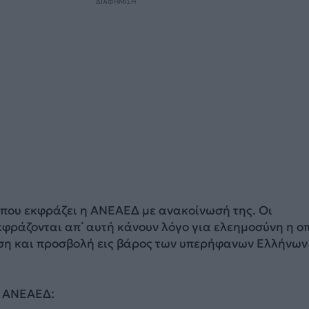
ΔΙΑΦΗΜΙΣΗ
 που εκφράζει η ΑΝΕΑΕΔ με ανακοίνωσή της. Οι
φράζονται απ΄ αυτή κάνουν λόγο για ελεημοσύνη η ο
ση και προσβολή εις βάρος των υπερήφανων Ελλήνων
ς ΑΝΕΑΕΔ: