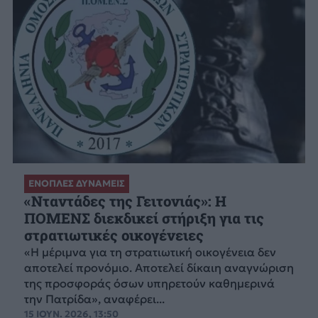
ΕΝΟΠΛΕΣ ΔΥΝΑΜΕΙΣ
«Νταντάδες της Γειτονιάς»: Η
ΠΟΜΕΝΣ διεκδικεί στήριξη για τις
στρατιωτικές οικογένειες
«Η μέριμνα για τη στρατιωτική οικογένεια δεν
αποτελεί προνόμιο. Αποτελεί δίκαιη αναγνώριση
της προσφοράς όσων υπηρετούν καθημερινά
την Πατρίδα», αναφέρει...
15 ΙΟΥΝ. 2026, 13:50