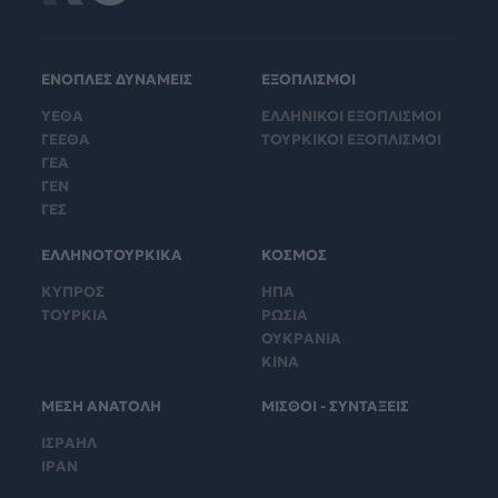
ΕΝΟΠΛΕΣ ΔΥΝΑΜΕΙΣ
ΕΞΟΠΛΙΣΜΟΙ
ΥΕΘΑ
ΕΛΛΗΝΙΚΟΙ ΕΞΟΠΛΙΣΜΟΙ
ΓΕΕΘΑ
ΤΟΥΡΚΙΚΟΙ ΕΞΟΠΛΙΣΜΟΙ
ΓΕΑ
ΓΕΝ
ΓΕΣ
ΕΛΛΗΝΟΤΟΥΡΚΙΚΑ
ΚΟΣΜΟΣ
ΚΥΠΡΟΣ
ΗΠΑ
ΤΟΥΡΚΙΑ
ΡΩΣΙΑ
ΟΥΚΡΑΝΙΑ
ΚΙΝΑ
ΜΕΣΗ ΑΝΑΤΟΛΗ
ΜΙΣΘΟΙ - ΣΥΝΤΑΞΕΙΣ
ΙΣΡΑΗΛ
ΙΡΑΝ