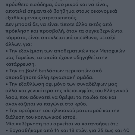
πρόσθετο εισόδημα, όσο μικρό και να είναι,
αποτελεί σημαντικό βοήθημα στους οικονομικά
εξαθλιωμένους στρατιωτικούς.
Δεν μπορεί δε, να είναι τίποτε άλλο εκτός από
πρόκληση και προσβολή, όταν τα συγκυβερνώντα
κόμματα, είναι αποκλειστικά υπεύθυνα, μεταξύ
άλλων, για:
• Την εξανέμιση των αποθεματικών των Μετοχικών
μας Ταμείων, τα οποία έχουν οδηγηθεί στην
κατάρρευση.
• Την επιβολή διπλάσιων περικοπών από
οποιαδήποτε άλλη εργασιακή ομάδα.
• Την εξαθλίωση όχι μόνο των συναδέλφων μας
αλλά και γενικότερα της πλειοψηφίας του Ελληνικού
λαού, που αδυνατεί να θρέψει τα παιδιά του και
αναγκάζεται να παγώνει στο κρύο.
• Την εφεύρεση του ηλικιακού ρατσισμού και την
διάλυση του κοινωνικού ιστού.
Μία κυβέρνηση που αρνείται να κατανοήσει ότι:
• Εργασθήκαμε από 14 και 18 ετών, για 25 έως και 40