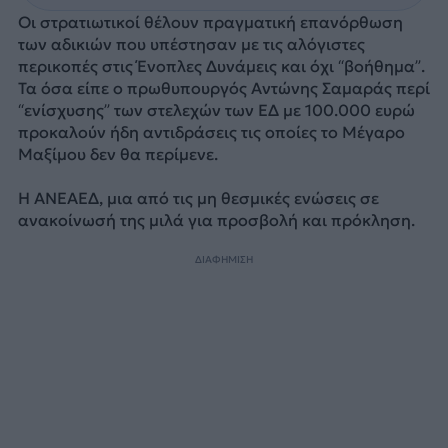
Οι στρατιωτικοί θέλουν πραγματική επανόρθωση
των αδικιών που υπέστησαν με τις αλόγιστες
περικοπές στις Ένοπλες Δυνάμεις και όχι “βοήθημα”.
Τα όσα είπε ο πρωθυπουργός Αντώνης Σαμαράς περί
“ενίσχυσης” των στελεχών των ΕΔ με 100.000 ευρώ
προκαλούν ήδη αντιδράσεις τις οποίες το Μέγαρο
Μαξίμου δεν θα περίμενε.
Η ΑΝΕΑΕΔ, μια από τις μη θεσμικές ενώσεις σε
ανακοίνωσή της μιλά για προσβολή και πρόκληση.
ΔΙΑΦΗΜΙΣΗ