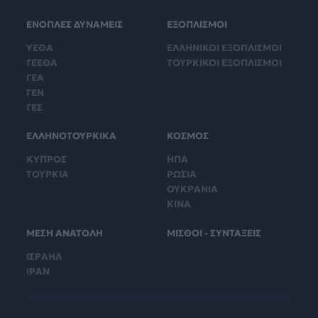
ΕΝΟΠΛΕΣ ΔΥΝΑΜΕΙΣ
ΕΞΟΠΛΙΣΜΟΙ
ΥΕΘΑ
ΕΛΛΗΝΙΚΟΙ ΕΞΟΠΛΙΣΜΟΙ
ΓΕΕΘΑ
ΤΟΥΡΚΙΚΟΙ ΕΞΟΠΛΙΣΜΟΙ
ΓΕΑ
ΓΕΝ
ΓΕΣ
ΕΛΛΗΝΟΤΟΥΡΚΙΚΑ
ΚΟΣΜΟΣ
ΚΥΠΡΟΣ
ΗΠΑ
ΤΟΥΡΚΙΑ
ΡΩΣΙΑ
ΟΥΚΡΑΝΙΑ
ΚΙΝΑ
ΜΕΣΗ ΑΝΑΤΟΛΗ
ΜΙΣΘΟΙ - ΣΥΝΤΑΞΕΙΣ
ΙΣΡΑΗΛ
ΙΡΑΝ