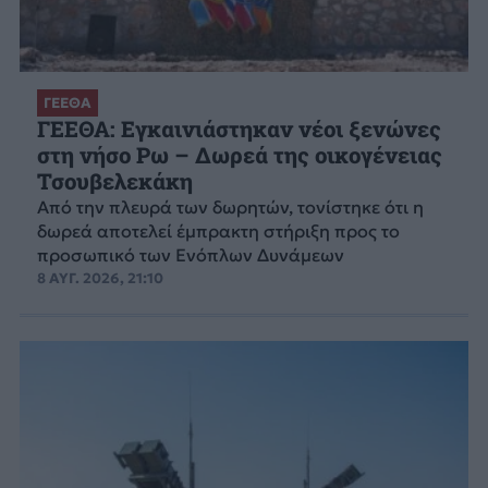
ΓΕΕΘΑ
ΓΕΕΘΑ: Εγκαινιάστηκαν νέοι ξενώνες
στη νήσο Ρω – Δωρεά της οικογένειας
Τσουβελεκάκη
Από την πλευρά των δωρητών, τονίστηκε ότι η
δωρεά αποτελεί έμπρακτη στήριξη προς το
προσωπικό των Ενόπλων Δυνάμεων
8 ΑΥΓ. 2026, 21:10