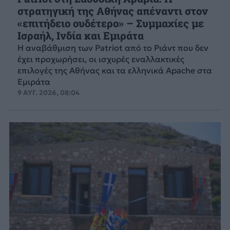
στρατηγική της Αθήνας απέναντι στον
«επιτήδειο ουδέτερο» – Συμμαχίες με
Ισραήλ, Ινδία και Εμιράτα
Η αναβάθμιση των Patriot από το Ριάντ που δεν
έχει προχωρήσει, οι ισχυρές εναλλακτικές
επιλογές της Αθήνας και τα ελληνικά Apache στα
Εμιράτα
9 ΑΥΓ. 2026, 08:04