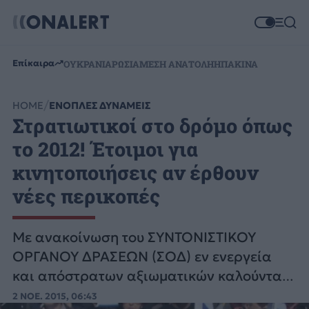
Επίκαιρα
ΟΥΚΡΑΝΙΑ
ΡΩΣΙΑ
ΜΕΣΗ ΑΝΑΤΟΛΗ
ΗΠΑ
ΚΙΝΑ
HOME
ΕΝΟΠΛΕΣ ΔΥΝΑΜΕΙΣ
Στρατιωτικοί στο δρόμο όπως
το 2012! Έτοιμοι για
κινητοποιήσεις αν έρθουν
νέες περικοπές
Με ανακοίνωση του ΣΥΝΤΟΝΙΣΤΙΚΟΥ
ΟΡΓΑΝΟΥ ΔΡΑΣΕΩΝ (ΣΟΔ) εν ενεργεία
και απόστρατων αξιωματικών καλούνται
άπαντες σε ετοιμότητα κινητοποιήσεων.
2 ΝΟΕ. 2015, 06:43