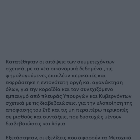
Κατατέθηκαν οι απόψεις των συμμετεχόντων
σχετικά, με τα νέα οικονομικά δεδομένα , τις
φημολογούμενες επιπλέον περικοπές και
εκφράστηκε η εντονότατη οργή και αγανάκτηση
όλων, για την κοροϊδία και τον συνεχιζόμενο
εμπαιγμό από πλευράς Υπουργών και Κυβερνόντων
σχετικά με τις διαβεβαιώσεις, για την υλοποίηση της
απόφασης του ΣτΕ και τις μη περαιτέρω περικοπές
σε μισθούς και συντάξεις, που δυστυχώς μένουν
διαβεβαιώσεις και λόγια.
Εξετάστηκαν, οι εξελίξεις που αφορούν τα Μετοχικά