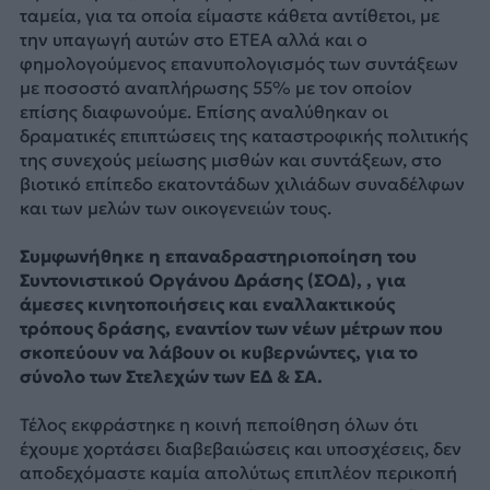
ταμεία, για τα οποία είμαστε κάθετα αντίθετοι, με
την υπαγωγή αυτών στο ΕΤΕΑ αλλά και ο
φημολογούμενος επανυπολογισμός των συντάξεων
με ποσοστό αναπλήρωσης 55% με τον οποίον
επίσης διαφωνούμε. Επίσης αναλύθηκαν οι
δραματικές επιπτώσεις της καταστροφικής πολιτικής
της συνεχούς μείωσης μισθών και συντάξεων, στο
βιοτικό επίπεδο εκατοντάδων χιλιάδων συναδέλφων
και των μελών των οικογενειών τους.
Συμφωνήθηκε η επαναδραστηριοποίηση του
Συντονιστικού Οργάνου Δράσης (ΣΟΔ), , για
άμεσες κινητοποιήσεις και εναλλακτικούς
τρόπους δράσης, εναντίον των νέων μέτρων που
σκοπεύουν να λάβουν οι κυβερνώντες, για το
σύνολο των Στελεχών των ΕΔ & ΣΑ.
Τέλος εκφράστηκε η κοινή πεποίθηση όλων ότι
έχουμε χορτάσει διαβεβαιώσεις και υποσχέσεις, δεν
αποδεχόμαστε καμία απολύτως επιπλέον περικοπή