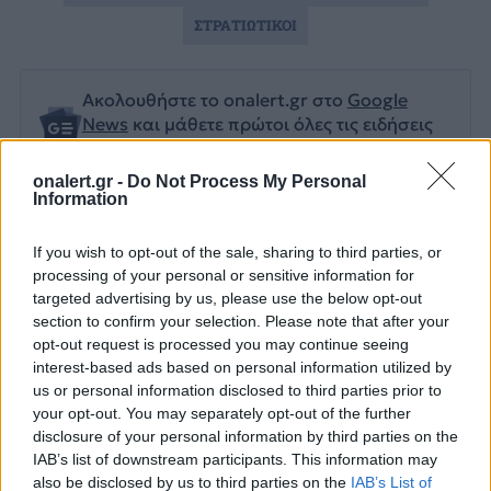
ΣΤΡΑΤΙΩΤΙΚΟΙ
Ακολουθήστε το onalert.gr στο
Google
News
και μάθετε πρώτοι όλες τις ειδήσεις
για την άμυνα.
onalert.gr -
Do Not Process My Personal
Information
If you wish to opt-out of the sale, sharing to third parties, or
Διάβασε επίσης
processing of your personal or sensitive information for
targeted advertising by us, please use the below opt-out
section to confirm your selection. Please note that after your
opt-out request is processed you may continue seeing
interest-based ads based on personal information utilized by
us or personal information disclosed to third parties prior to
your opt-out. You may separately opt-out of the further
disclosure of your personal information by third parties on the
IAB’s list of downstream participants. This information may
also be disclosed by us to third parties on the
IAB’s List of