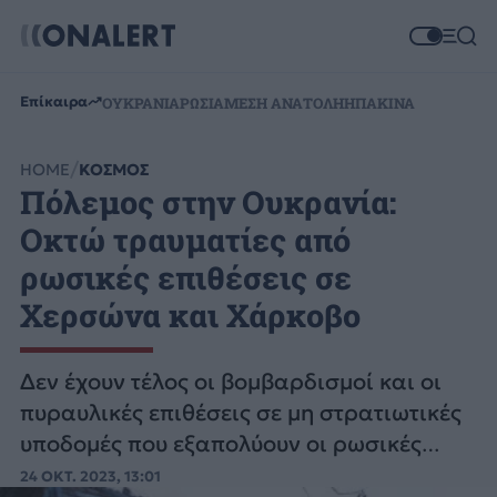
Επίκαιρα
ΟΥΚΡΑΝΙΑ
ΡΩΣΙΑ
ΜΕΣΗ ΑΝΑΤΟΛΗ
ΗΠΑ
ΚΙΝΑ
HOME
ΚΟΣΜΟΣ
Πόλεμος στην Ουκρανία:
Οκτώ τραυματίες από
ρωσικές επιθέσεις σε
Χερσώνα και Χάρκοβο
Δεν έχουν τέλος οι βομβαρδισμοί και οι
πυραυλικές επιθέσεις σε μη στρατιωτικές
υποδομές που εξαπολύουν οι ρωσικές
δυνάμεις στην Ουκρανία.
24 ΟΚΤ. 2023, 13:01