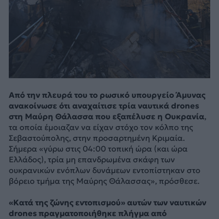
Από την πλευρά του το ρωσικό υπουργείο Άμυνας
ανακοίνωσε ότι αναχαίτισε τρία ναυτικά drones
στη Μαύρη Θάλασσα που εξαπέλυσε η Ουκρανία
,
τα οποία έμοιαζαν να είχαν στόχο τον κόλπο της
Σεβαστούπολης, στην προσαρτημένη Κριμαία.
Σήμερα «γύρω στις 04:00 τοπική ώρα (και ώρα
Ελλάδος), τρία μη επανδρωμένα σκάφη των
ουκρανικών ενόπλων δυνάμεων εντοπίστηκαν στο
βόρειο τμήμα της Μαύρης Θάλασσας», πρόσθεσε.
«Κατά της ζώνης εντοπισμού» αυτών των ναυτικών
drones πραγματοποιήθηκε πλήγμα από