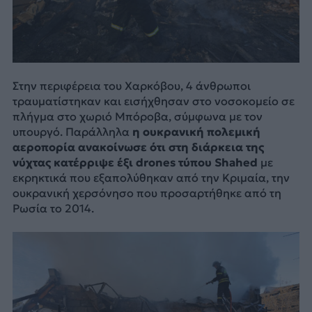
Στην περιφέρεια του Χαρκόβου, 4 άνθρωποι
τραυματίστηκαν και εισήχθησαν στο νοσοκομείο σε
πλήγμα στο χωριό Μπόροβα, σύμφωνα με τον
υπουργό. Παράλληλα
η ουκρανική πολεμική
αεροπορία ανακοίνωσε ότι στη διάρκεια της
νύχτας κατέρριψε έξι drones τύπου Shahed
με
εκρηκτικά που εξαπολύθηκαν από την Κριμαία, την
ουκρανική χερσόνησο που προσαρτήθηκε από τη
Ρωσία το 2014.