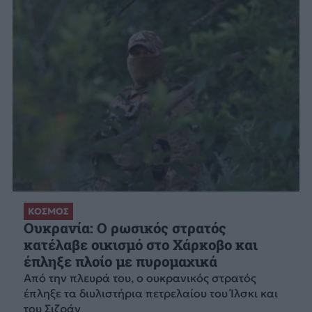
ΚΟΣΜΟΣ
Ουκρανία: Ο ρωσικός στρατός
κατέλαβε οικισμό στο Χάρκοβο και
έπληξε πλοίο με πυρομαχικά
Από την πλευρά του, ο ουκρανικός στρατός
έπληξε τα διυλιστήρια πετρελαίου του Ίλσκι και
του Σιζράν