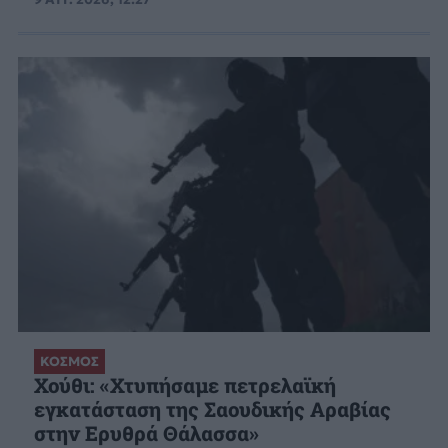
ΚΟΣΜΟΣ
Χούθι: «Χτυπήσαμε πετρελαϊκή
εγκατάσταση της Σαουδικής Αραβίας
στην Ερυθρά Θάλασσα»