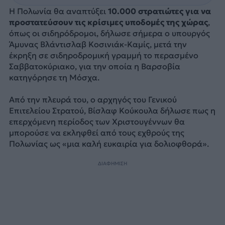
Η Πολωνία θα αναπτύξει
10.000 στρατιώτες για να
προστατεύσουν τις κρίσιμες υποδομές της χώρας
,
όπως οι σιδηρόδρομοι, δήλωσε σήμερα ο υπουργός
Άμυνας Βλάντισλαβ Κοσινιάκ-Καμίς, μετά την
έκρηξη σε σιδηροδρομική γραμμή το περασμένο
Σαββατοκύριακο, για την οποία η Βαρσοβία
κατηγόρησε τη Μόσχα.
Από την πλευρά του, ο αρχηγός του Γενικού
Επιτελείου Στρατού, Βίσλαφ Κούκουλα δήλωσε πως η
επερχόμενη περίοδος των Χριστουγέννων θα
μπορούσε να εκληφθεί από τους εχθρούς της
Πολωνίας ως «μια καλή ευκαιρία για δολιοφθορά».
ΔΙΑΦΗΜΙΣΗ