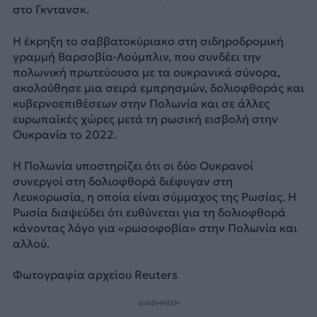
στο Γκντανσκ.
Η έκρηξη το σαββατοκύριακο στη σιδηροδρομική
γραμμή Βαρσοβία-Λούμπλιν, που συνδέει την
πολωνική πρωτεύουσα με τα ουκρανικά σύνορα,
ακολούθησε μια σειρά εμπρησμών, δολιοφθοράς και
κυβερνοεπιθέσεων στην Πολωνία και σε άλλες
ευρωπαϊκές χώρες μετά τη ρωσική εισβολή στην
Ουκρανία το 2022.
Η Πολωνία υποστηρίζει ότι οι δύο Ουκρανοί
συνεργοί στη δολιοφθορά διέφυγαν στη
Λευκορωσία, η οποία είναι σύμμαχος της Ρωσίας. Η
Ρωσία διαψεύδει ότι ευθύνεται για τη δολιοφθορά
κάνοντας λόγο για «ρωσοφοβία» στην Πολωνία και
αλλού.
Φωτογραφία αρχείου Reuters
ΔΙΑΦΗΜΙΣΗ