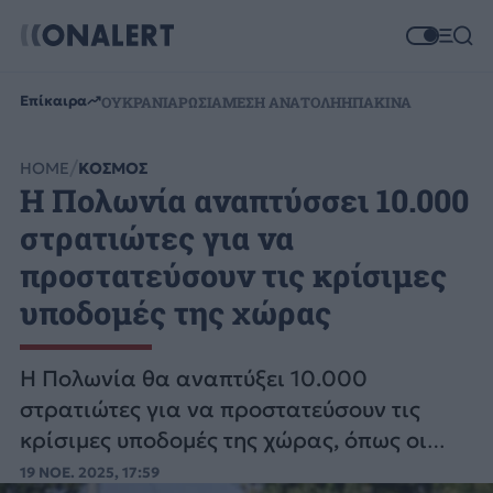
Επίκαιρα
ΟΥΚΡΑΝΙΑ
ΡΩΣΙΑ
ΜΕΣΗ ΑΝΑΤΟΛΗ
ΗΠΑ
ΚΙΝΑ
HOME
ΚΟΣΜΟΣ
Η Πολωνία αναπτύσσει 10.000
στρατιώτες για να
προστατεύσουν τις κρίσιμες
υποδομές της χώρας
Η Πολωνία θα αναπτύξει 10.000
στρατιώτες για να προστατεύσουν τις
κρίσιμες υποδομές της χώρας, όπως οι
σιδηρόδρομοι.
19 ΝΟΕ. 2025, 17:59