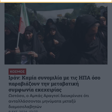
ΚΟΣΜΟΣ
Ιράν: Καμία συνομιλία με τις ΗΠΑ όσο
παραβιάζουν την μεταβατική
συμφωνία εκεχειρίας
Ωστόσο, ο Αμπάς Αραγτσί διευκρίνισε ότι
ανταλλάσσονται μηνύματα μεταξύ
διαμεσολαβητών
9 ΑΥΓ. 2026, 12:27