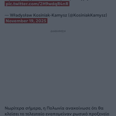
pic.twitter.com/2H9wdqR4nR
— Władysław Kosiniak-Kamysz (@KosiniakKamysz)
November 19, 2025
ΔΙΑΦΗΜΙΣΗ
Νωρίτερα σήμερα, η Πολωνία ανακοίνωσε ότι θα
κλείσει το τελευταίο εναπομείναν ρωσικό προξενείο