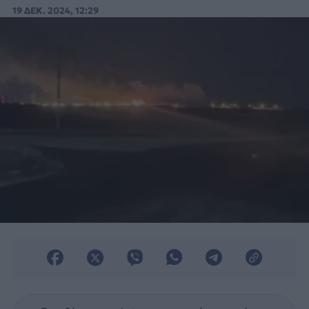
τους στόχους τους.
19 ΔΕΚ. 2024, 12:29