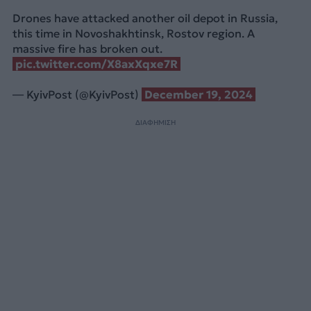
Drones have attacked another oil depot in Russia,
this time in Novoshakhtinsk, Rostov region. A
massive fire has broken out.
pic.twitter.com/X8axXqxe7R
— KyivPost (@KyivPost)
December 19, 2024
ΔΙΑΦΗΜΙΣΗ