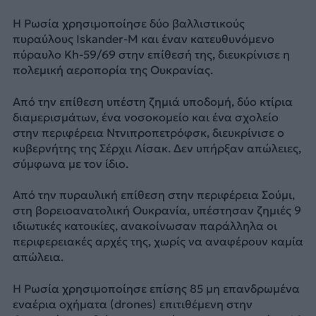
Η Ρωσία χρησιμοποίησε δύο βαλλιστικούς
πυραύλους Iskander-M και έναν κατευθυνόμενο
πύραυλο Kh-59/69 στην επίθεσή της, διευκρίνισε η
πολεμική αεροπορία της Ουκρανίας.
Από την επίθεση υπέστη ζημιά υποδομή, δύο κτίρια
διαμερισμάτων, ένα νοσοκομείο και ένα σχολείο
στην περιφέρεια Ντνιπροπετρόφσκ, διευκρίνισε ο
κυβερνήτης της Σέρχιι Λίσακ. Δεν υπήρξαν απώλειες,
σύμφωνα με τον ίδιο.
Από την πυραυλική επίθεση στην περιφέρεια Σούμι,
στη βορειοανατολική Ουκρανία, υπέστησαν ζημιές 9
ιδιωτικές κατοικίες, ανακοίνωσαν παράλληλα οι
περιφερειακές αρχές της, χωρίς να αναφέρουν καμία
απώλεια.
Η Ρωσία χρησιμοποίησε επίσης 85 μη επανδρωμένα
εναέρια οχήματα (drones) επιτιθέμενη στην