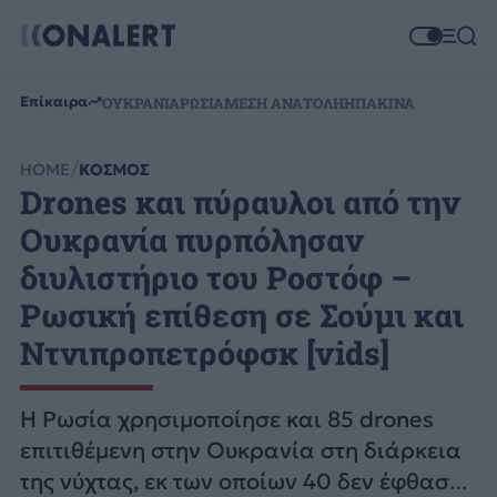
Επίκαιρα
ΟΥΚΡΑΝΙΑ
ΡΩΣΙΑ
ΜΕΣΗ ΑΝΑΤΟΛΗ
ΗΠΑ
ΚΙΝΑ
HOME
ΚΟΣΜΟΣ
Drones και πύραυλοι από την
Ουκρανία πυρπόλησαν
διυλιστήριο του Ροστόφ –
Ρωσική επίθεση σε Σούμι και
Ντνιπροπετρόφσκ [vids]
Η Ρωσία χρησιμοποίησε και 85 drones
επιτιθέμενη στην Ουκρανία στη διάρκεια
της νύχτας, εκ των οποίων 40 δεν έφθασαν