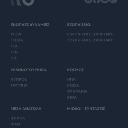
ΕΝΟΠΛΕΣ ΔΥΝΑΜΕΙΣ
ΕΞΟΠΛΙΣΜΟΙ
ΥΕΘΑ
ΕΛΛΗΝΙΚΟΙ ΕΞΟΠΛΙΣΜΟΙ
ΓΕΕΘΑ
ΤΟΥΡΚΙΚΟΙ ΕΞΟΠΛΙΣΜΟΙ
ΓΕΑ
ΓΕΝ
ΓΕΣ
ΕΛΛΗΝΟΤΟΥΡΚΙΚΑ
ΚΟΣΜΟΣ
ΚΥΠΡΟΣ
ΗΠΑ
ΤΟΥΡΚΙΑ
ΡΩΣΙΑ
ΟΥΚΡΑΝΙΑ
ΚΙΝΑ
ΜΕΣΗ ΑΝΑΤΟΛΗ
ΜΙΣΘΟΙ - ΣΥΝΤΑΞΕΙΣ
ΙΣΡΑΗΛ
ΙΡΑΝ