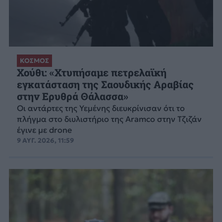
ΚΟΣΜΟΣ
Χούθι: «Χτυπήσαμε πετρελαϊκή
εγκατάσταση της Σαουδικής Αραβίας
στην Ερυθρά Θάλασσα»
Οι αντάρτες της Υεμένης διευκρίνισαν ότι το
πλήγμα στο διυλιστήριο της Aramco στην Τζιζάν
έγινε με drone
9 ΑΥΓ. 2026, 11:59