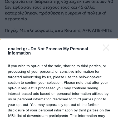
Ουκρανία στη διάρκεια της νύχτας, εκ των οποίων 40
δεν έφθασαν τους στόχους τους και 45 άλλα
καταρρίφθηκαν, πρόσθεσε η ουκρανική πολεμική
αεροπορία.
Πηγές: Με πληροφορίες από Reuters, AFP, ΑΠΕ-ΜΠΕ
ΔΙΑΦΗΜΙΣΗ
onalert.gr -
Do Not Process My Personal
Information
If you wish to opt-out of the sale, sharing to third parties, or
processing of your personal or sensitive information for
targeted advertising by us, please use the below opt-out
section to confirm your selection. Please note that after your
opt-out request is processed you may continue seeing
interest-based ads based on personal information utilized by
us or personal information disclosed to third parties prior to
your opt-out. You may separately opt-out of the further
disclosure of your personal information by third parties on the
IAB’s list of downstream participants. This information may