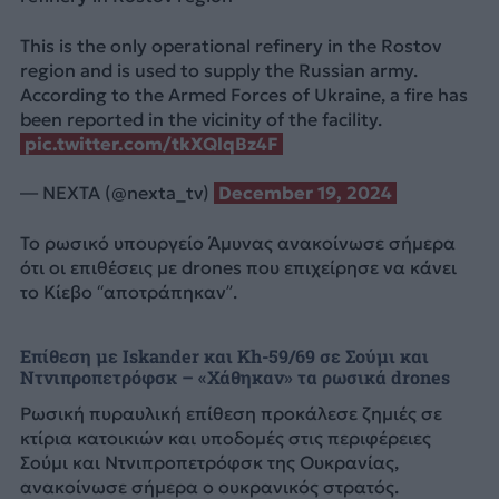
This is the only operational refinery in the Rostov
region and is used to supply the Russian army.
According to the Armed Forces of Ukraine, a fire has
been reported in the vicinity of the facility.
pic.twitter.com/tkXQlqBz4F
— NEXTA (@nexta_tv)
December 19, 2024
Το ρωσικό υπουργείο Άμυνας ανακοίνωσε σήμερα
ότι οι επιθέσεις με drones που επιχείρησε να κάνει
το Κίεβο “αποτράπηκαν”.
Επίθεση με Iskander και Kh-59/69 σε Σούμι και
Ντνιπροπετρόφσκ – «Χάθηκαν» τα ρωσικά drones
Ρωσική πυραυλική επίθεση προκάλεσε ζημιές σε
κτίρια κατοικιών και υποδομές στις περιφέρειες
Σούμι και Ντνιπροπετρόφσκ της Ουκρανίας,
ανακοίνωσε σήμερα ο ουκρανικός στρατός.