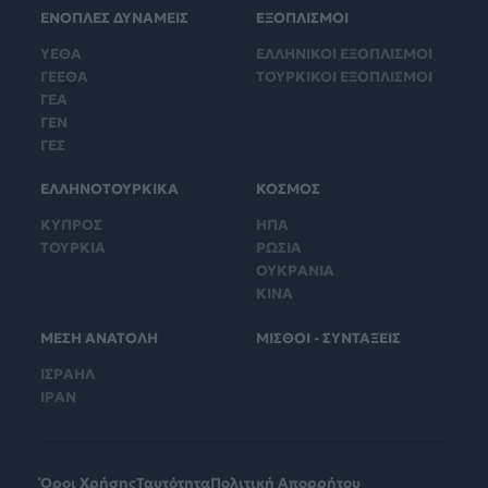
ΕΝΟΠΛΕΣ ΔΥΝΑΜΕΙΣ
ΕΞΟΠΛΙΣΜΟΙ
ΥΕΘΑ
ΕΛΛΗΝΙΚΟΙ ΕΞΟΠΛΙΣΜΟΙ
ΓΕΕΘΑ
ΤΟΥΡΚΙΚΟΙ ΕΞΟΠΛΙΣΜΟΙ
ΓΕΑ
ΓΕΝ
ΓΕΣ
ΕΛΛΗΝΟΤΟΥΡΚΙΚΑ
ΚΟΣΜΟΣ
ΚΥΠΡΟΣ
ΗΠΑ
ΤΟΥΡΚΙΑ
ΡΩΣΙΑ
ΟΥΚΡΑΝΙΑ
ΚΙΝΑ
ΜΕΣΗ ΑΝΑΤΟΛΗ
ΜΙΣΘΟΙ - ΣΥΝΤΑΞΕΙΣ
ΙΣΡΑΗΛ
ΙΡΑΝ
Όροι Χρήσης
Ταυτότητα
Πολιτική Απορρήτου