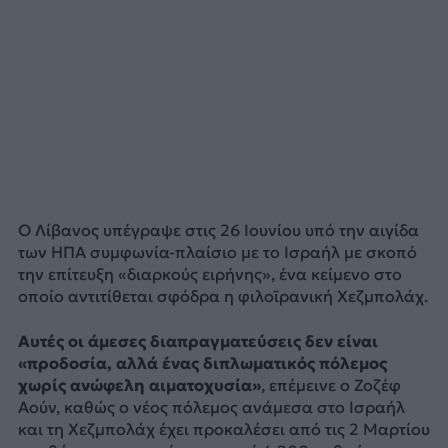
Ο Λίβανος υπέγραψε στις 26 Ιουνίου υπό την αιγίδα
των ΗΠΑ συμφωνία-πλαίσιο με το Ισραήλ με σκοπό
την επίτευξη «διαρκούς ειρήνης», ένα κείμενο στο
οποίο αντιτίθεται σφόδρα η φιλοϊρανική Χεζμπολάχ.
Αυτές οι άμεσες διαπραγματεύσεις δεν είναι
«προδοσία, αλλά ένας διπλωματικός πόλεμος
χωρίς ανώφελη αιματοχυσία»
, επέμεινε ο Ζοζέφ
Αούν, καθώς ο νέος πόλεμος ανάμεσα στο Ισραήλ
και τη Χεζμπολάχ έχει προκαλέσει από τις 2 Μαρτίου