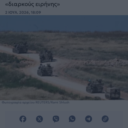
«διαρκούς ειρήνης»
2 ΙΟΥΛ. 2026, 18:09
Φωτογραφία αρχείου REUTERS/Rami Shlush