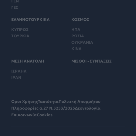
ΓΕΝ
ΓΕΣ
ΕΛΛΗΝΟΤΟΥΡΚΙΚΑ
ΚΟΣΜΟΣ
ΚΥΠΡΟΣ
ΗΠΑ
ΤΟΥΡΚΙΑ
ΡΩΣΙΑ
ΟΥΚΡΑΝΙΑ
ΚΙΝΑ
ΜΕΣΗ ΑΝΑΤΟΛΗ
ΜΙΣΘΟΙ - ΣΥΝΤΑΞΕΙΣ
ΙΣΡΑΗΛ
ΙΡΑΝ
Όροι Χρήσης
Ταυτότητα
Πολιτική Απορρήτου
Πληροφορίες α.27 Ν.5253/2025
Δεοντολογία
Επικοινωνία
Cookies