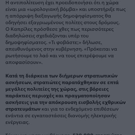
Η αντιπολίτευση έχει προειδοποιήσει ότι η χώρα
είναι μια «ωρολογιακή βόμβα» και υποστήριξε πως
η απόρριψη διεξαγωγής δημοψηφίσματος θα
οδηγήσει εξαγριωμένους πολίτες στους δρόμους.
Ο Καπρίλες πρόσθεσε χθες πως περισσότερες
διαδηλώσεις σχεδιάζονται υπέρ του
δημοψηφίσματος. «Τι φοβάστε;» δήλωσε,
απευθυνόμενος στην κυβέρνηση. «Πρόκειται να
ρωτήσουμε το λαό και να τους επιτρέψουμε να
αποφασίσουν».
Κατά τη διάρκεια των διήμερων στρατιωτικών
ασκήσεων, στρατιώτες παρατάχθηκαν σε επτά
μεγάλες πολιτείες της χώρας, στις βόρειες
παράκτιες περιοχές και πραγματοποίησαν
ασκήσεις για την απόκρουση εισβολής εχθρικών
στρατευμάτων
και για το ενδεχόμενο επιθέσεων
ενάντια σε εγκαταστάσεις διανομής ηλεκτρικής
ενέργειας.