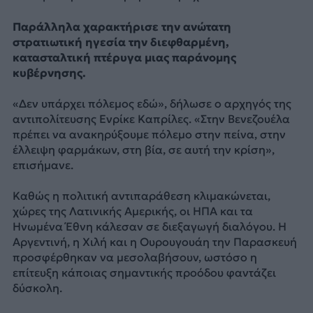
Παράλληλα χαρακτήρισε την ανώτατη
στρατιωτική ηγεσία την διεφθαρμένη,
κατασταλτική πτέρυγα μιας παράνομης
κυβέρνησης.
«Δεν υπάρχει πόλεμος εδώ», δήλωσε ο αρχηγός της
αντιπολίτευσης Ενρίκε Καπρίλες. «Στην Βενεζουέλα
πρέπει να ανακηρύξουμε πόλεμο στην πείνα, στην
έλλειψη φαρμάκων, στη βία, σε αυτή την κρίση»,
επισήμανε.
Καθώς η πολιτική αντιπαράθεση κλιμακώνεται,
χώρες της Λατινικής Αμερικής, οι ΗΠΑ και τα
Ηνωμένα Έθνη κάλεσαν σε διεξαγωγή διαλόγου. Η
Αργεντινή, η Χιλή και η Ουρουγουάη την Παρασκευή
προσφέρθηκαν να μεσολαβήσουν, ωστόσο η
επίτευξη κάποιας σημαντικής προόδου φαντάζει
δύσκολη.