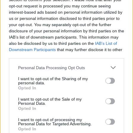
την κήρυξη της χώρας σε κατάσταση έκτακτης
opt-out request is processed you may continue seeing
ανάγκης και τονίζει ότι αυτή αποτελεί ένα περαιτέρω
interest-based ads based on personal information utilized by
βήμα προς την εγκαθίδρυση «δικτατορίας».
us or personal information disclosed to third parties prior to
your opt-out. You may separately opt-out of the further
ΔΙΑΦΗΜΙΣΗ
disclosure of your personal information by third parties on the
IAB’s list of downstream participants. This information may
also be disclosed by us to third parties on the
IAB’s List of
Downstream Participants
that may further disclose it to other
third parties.
Personal Data Processing Opt Outs
I want to opt-out of the Sharing of my
personal data.
Opted In
I want to opt-out of the Sale of my
Personal Data.
Opted In
I want to opt-out of processing my
Personal Data for Targeted Advertising.
ΒΕΝΕΖΟΥΕΛΑ
ΗΠΑ
ΜΑΔΟΥΡΟ
Opted In