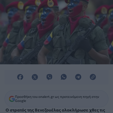
Προσθήκη του onalert.gr ως προτεινόμενη πηγή στην
Google
Ο στρατός της Βενεζουέλας ολοκλήρωσε χθες τις