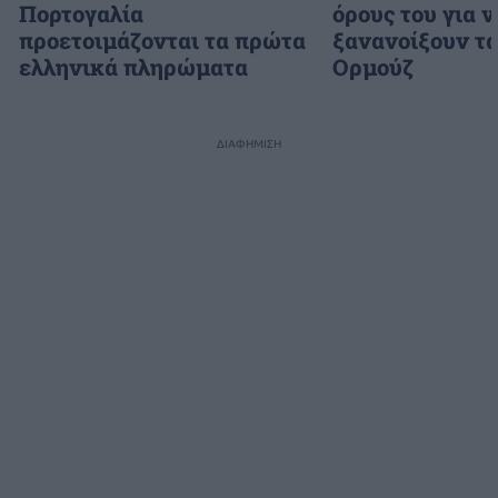
Πορτογαλία
όρους του για ν
προετοιμάζονται τα πρώτα
ξανανοίξουν τα
ελληνικά πληρώματα
Ορμούζ
ΔΙΑΦΗΜΙΣΗ