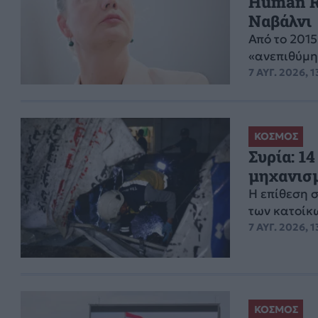
Human Ri
Ναβάλνι
Από το 2015
«ανεπιθύμ
7 ΑΥΓ. 2026, 1
ΚΟΣΜΟΣ
Συρία: 1
μηχανισμ
Η επίθεση 
των κατοίκω
7 ΑΥΓ. 2026, 1
ΚΟΣΜΟΣ