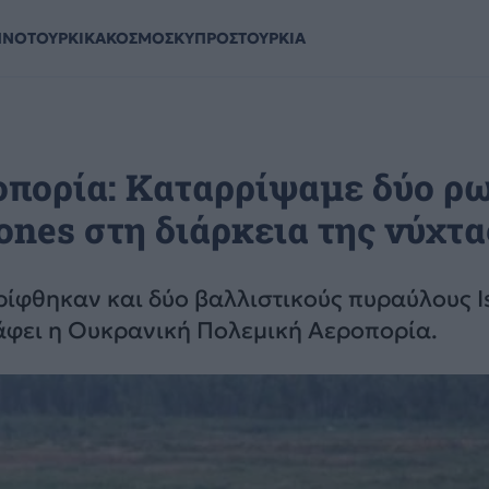
ΗΝΟΤΟΥΡΚΙΚΑ
ΚΟΣΜΟΣ
ΚΥΠΡΟΣ
ΤΟΥΡΚΙΑ
πορία: Καταρρίψαμε δύο ρ
ones στη διάρκεια της νύχτα
ρίφθηκαν και δύο βαλλιστικούς πυραύλους I
φει η Ουκρανική Πολεμική Αεροπορία.