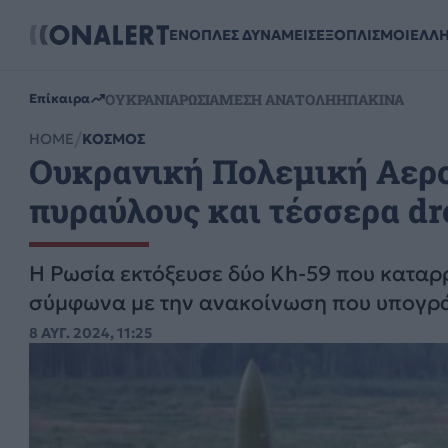
ΕΝΟΠΛΕΣ ΔΥΝΑΜΕΙΣ
ΕΞΟΠΛΙΣΜΟΙ
ΕΛΛ
ΟΥΚΡΑΝΙΑ
ΡΩΣΙΑ
ΜΕΣΗ ΑΝΑΤΟΛΗ
ΗΠΑ
ΚΙΝΑ
Επίκαιρα
HOME
ΚΟΣΜΟΣ
Ουκρανική Πολεμική Αερο
πυραύλους και τέσσερα dr
Η Ρωσία εκτόξευσε δύο Kh-59 που καταρ
σύμφωνα με την ανακοίνωση που υπογρά
8 ΑΥΓ. 2024, 11:25