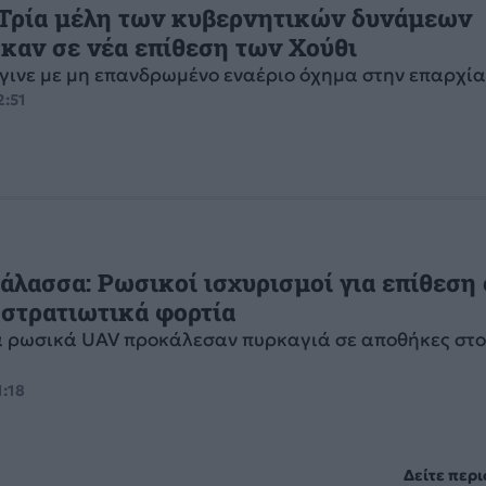
 Τρία μέλη των κυβερνητικών δυνάμεων
καν σε νέα επίθεση των Χούθι
έγινε με μη επανδρωμένο εναέριο όχημα στην επαρχί
2:51
λασσα: Ρωσικοί ισχυρισμοί για επίθεση 
 στρατιωτικά φορτία
ρωσικά UAV προκάλεσαν πυρκαγιά σε αποθήκες στ
1:18
Δείτε περ