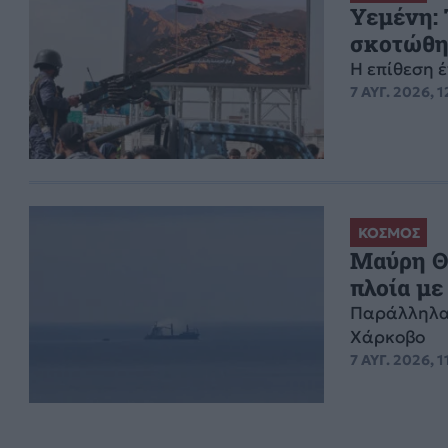
Υεμένη:
σκοτώθη
Η επίθεση 
7 ΑΥΓ. 2026, 1
ΚΟΣΜΟΣ
Μαύρη Θά
πλοία με
Παράλληλα 
Χάρκοβο
7 ΑΥΓ. 2026, 1