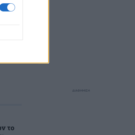
ΙΑ
ΔΙΑΦΗΜΙΣΗ
ν το