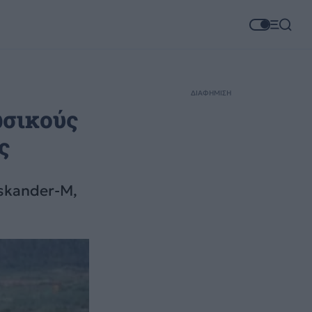
ΔΙΑΦΗΜΙΣΗ
ωσικούς
ς
skander-M,