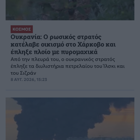
ΚΟΣΜΟΣ
Ουκρανία: Ο ρωσικός στρατός
κατέλαβε οικισμό στο Χάρκοβο και
έπληξε πλοίο με πυρομαχικά
Από την πλευρά του, ο ουκρανικός στρατός
έπληξε τα διυλιστήρια πετρελαίου του Ίλσκι και
του Σιζράν
8 ΑΥΓ. 2026, 15:23