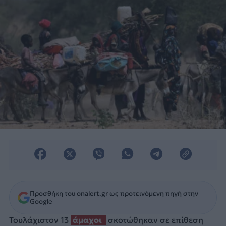
υπαρχηγού του.
Προσθήκη του onalert.gr ως προτεινόμενη πηγή στην
Google
Τουλάχιστον 13
άμαχοι
σκοτώθηκαν σε επίθεση