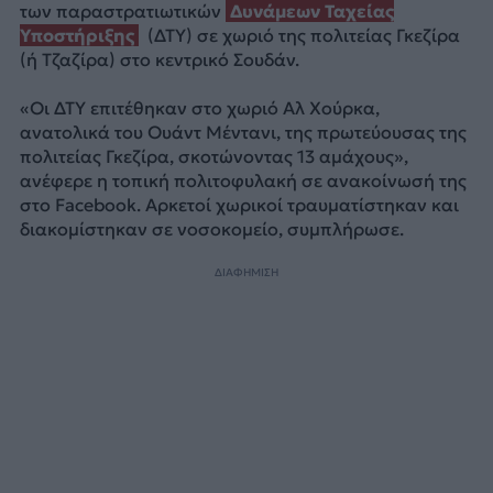
των παραστρατιωτικών
Δυνάμεων Ταχείας
Υποστήριξης
(ΔΤΥ) σε χωριό της πολιτείας Γκεζίρα
(ή Τζαζίρα) στο κεντρικό Σουδάν.
«Οι ΔΤΥ επιτέθηκαν στο χωριό Αλ Χούρκα,
ανατολικά του Ουάντ Μέντανι, της πρωτεύουσας της
πολιτείας Γκεζίρα, σκοτώνοντας 13 αμάχους»,
ανέφερε η τοπική πολιτοφυλακή σε ανακοίνωσή της
στο Facebook. Αρκετοί χωρικοί τραυματίστηκαν και
διακομίστηκαν σε νοσοκομείο, συμπλήρωσε.
ΔΙΑΦΗΜΙΣΗ