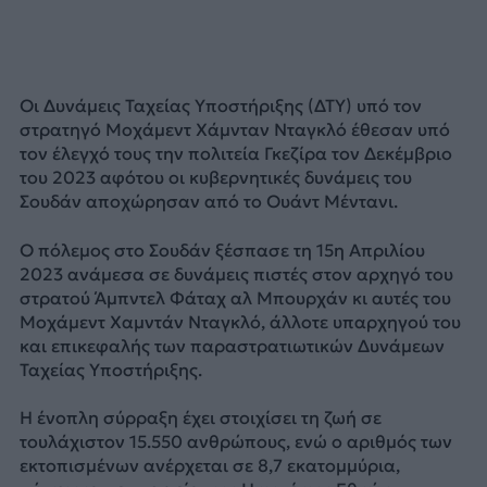
Οι Δυνάμεις Ταχείας Υποστήριξης (ΔΤΥ) υπό τον
στρατηγό Μοχάμεντ Χάμνταν Νταγκλό έθεσαν υπό
τον έλεγχό τους την πολιτεία Γκεζίρα τον Δεκέμβριο
του 2023 αφότου οι κυβερνητικές δυνάμεις του
Σουδάν αποχώρησαν από το Ουάντ Μέντανι.
Ο πόλεμος στο Σουδάν ξέσπασε τη 15η Απριλίου
2023 ανάμεσα σε δυνάμεις πιστές στον αρχηγό του
στρατού Άμπντελ Φάταχ αλ Μπουρχάν κι αυτές του
Μοχάμεντ Χαμντάν Νταγκλό, άλλοτε υπαρχηγού του
και επικεφαλής των παραστρατιωτικών Δυνάμεων
Ταχείας Υποστήριξης.
Η ένοπλη σύρραξη έχει στοιχίσει τη ζωή σε
τουλάχιστον 15.550 ανθρώπους, ενώ ο αριθμός των
εκτοπισμένων ανέρχεται σε 8,7 εκατομμύρια,