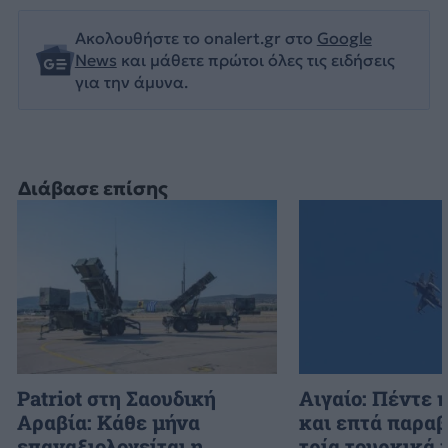
Ακολουθήστε το onalert.gr στο
Google
News
και μάθετε πρώτοι όλες τις ειδήσεις
για την άμυνα.
Διάβασε επίσης
Patriot στη Σαουδική
Αιγαίο: Πέντε 
Αραβία: Κάθε μήνα
και επτά παραβ
επαναξιολογείται η
τρία τουρκικά 