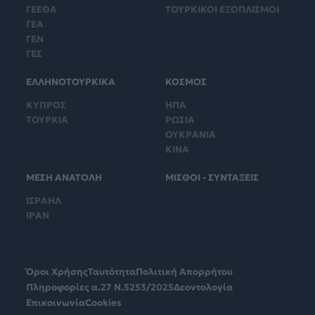
ΓΕΕΘΑ
ΤΟΥΡΚΙΚΟΙ ΕΞΟΠΛΙΣΜΟΙ
ΓΕΑ
ΓΕΝ
ΓΕΣ
ΕΛΛΗΝΟΤΟΥΡΚΙΚΑ
ΚΟΣΜΟΣ
ΚΥΠΡΟΣ
ΗΠΑ
ΤΟΥΡΚΙΑ
ΡΩΣΙΑ
ΟΥΚΡΑΝΙΑ
ΚΙΝΑ
ΜΕΣΗ ΑΝΑΤΟΛΗ
ΜΙΣΘΟΙ - ΣΥΝΤΑΞΕΙΣ
ΙΣΡΑΗΛ
ΙΡΑΝ
Όροι Χρήσης
Ταυτότητα
Πολιτική Απορρήτου
Πληροφορίες α.27 Ν.5253/2025
Δεοντολογία
Επικοινωνία
Cookies