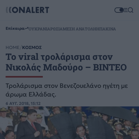
Επίκαιρα
ΟΥΚΡΑΝΙΑ
ΡΩΣΙΑ
ΜΕΣΗ ΑΝΑΤΟΛΗ
ΗΠΑ
ΚΙΝΑ
HOME
ΚΟΣΜΟΣ
Το viral τρολάρισμα στον
Νικολάς Μαδούρο – ΒΙΝΤΕΟ
Τρολάρισμα στον Βενεζουελάνο ηγέτη με
άρωμα Ελλάδας.
6 ΑΥΓ. 2018, 15:12