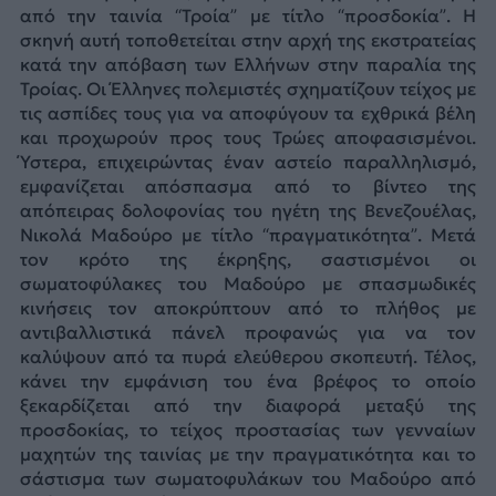
από την ταινία “Τροία” με τίτλο “προσδοκία”. Η
σκηνή αυτή τοποθετείται στην αρχή της εκστρατείας
κατά την απόβαση των Ελλήνων στην παραλία της
Τροίας. Οι Έλληνες πολεμιστές σχηματίζουν τείχος με
τις ασπίδες τους για να αποφύγουν τα εχθρικά βέλη
και προχωρούν προς τους Τρώες αποφασισμένοι.
Ύστερα, επιχειρώντας έναν αστείο παραλληλισμό,
εμφανίζεται απόσπασμα από το βίντεο της
απόπειρας δολοφονίας του ηγέτη της Βενεζουέλας,
Νικολά Μαδούρο με τίτλο “πραγματικότητα”. Μετά
τον κρότο της έκρηξης, σαστισμένοι οι
σωματοφύλακες του Μαδούρο με σπασμωδικές
κινήσεις τον αποκρύπτουν από το πλήθος με
αντιβαλλιστικά πάνελ προφανώς για να τον
καλύψουν από τα πυρά ελεύθερου σκοπευτή. Τέλος,
κάνει την εμφάνιση του ένα βρέφος το οποίο
ξεκαρδίζεται από την διαφορά μεταξύ της
προσδοκίας, το τείχος προστασίας των γενναίων
μαχητών της ταινίας με την πραγματικότητα και το
σάστισμα των σωματοφυλάκων του Μαδούρο από