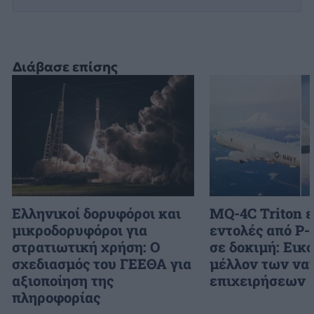
Διάβασε επίσης
Ελληνικοί δορυφόροι και
MQ-4C Triton 
μικροδορυφόροι για
εντολές από P-
στρατιωτική χρήση: Ο
σε δοκιμή: Εικ
σχεδιασμός του ΓΕΕΘΑ για
μέλλον των να
αξιοποίηση της
επιχειρήσεων
πληροφορίας