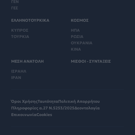
ΓΕΝ
ΓΕΣ
ΕΛΛΗΝΟΤΟΥΡΚΙΚΑ
ΚΟΣΜΟΣ
ΚΥΠΡΟΣ
ΗΠΑ
ΤΟΥΡΚΙΑ
ΡΩΣΙΑ
ΟΥΚΡΑΝΙΑ
ΚΙΝΑ
ΜΕΣΗ ΑΝΑΤΟΛΗ
ΜΙΣΘΟΙ - ΣΥΝΤΑΞΕΙΣ
ΙΣΡΑΗΛ
ΙΡΑΝ
Όροι Χρήσης
Ταυτότητα
Πολιτική Απορρήτου
Πληροφορίες α.27 Ν.5253/2025
Δεοντολογία
Επικοινωνία
Cookies