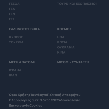
ΓΕΕΘΑ
ΤΟΥΡΚΙΚΟΙ ΕΞΟΠΛΙΣΜΟΙ
ΓΕΑ
ΓΕΝ
ΓΕΣ
ΕΛΛΗΝΟΤΟΥΡΚΙΚΑ
ΚΟΣΜΟΣ
ΚΥΠΡΟΣ
ΗΠΑ
ΤΟΥΡΚΙΑ
ΡΩΣΙΑ
ΟΥΚΡΑΝΙΑ
ΚΙΝΑ
ΜΕΣΗ ΑΝΑΤΟΛΗ
ΜΙΣΘΟΙ - ΣΥΝΤΑΞΕΙΣ
ΙΣΡΑΗΛ
ΙΡΑΝ
Όροι Χρήσης
Ταυτότητα
Πολιτική Απορρήτου
Πληροφορίες α.27 Ν.5253/2025
Δεοντολογία
Επικοινωνία
Cookies