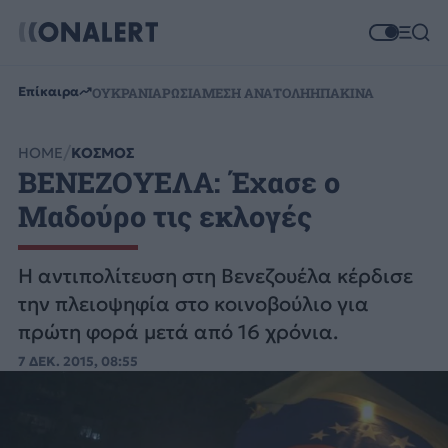
Επίκαιρα
ΟΥΚΡΑΝΙΑ
ΡΩΣΙΑ
ΜΕΣΗ ΑΝΑΤΟΛΗ
ΗΠΑ
ΚΙΝΑ
HOME
ΚΟΣΜΟΣ
ΒΕΝΕΖΟΥΕΛΑ: Έχασε ο
Μαδούρο τις εκλογές
Η αντιπολίτευση στη Βενεζουέλα κέρδισε
την πλειοψηφία στο κοινοβούλιο για
πρώτη φορά μετά από 16 χρόνια.
7 ΔΕΚ. 2015, 08:55