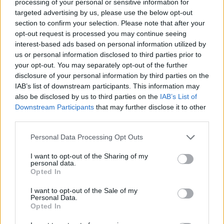
ελληνική παρουσία –
δυστύχημα στη
processing of your personal or sensitive information for
Μήνυμα της Αθήνας στο
συντονισμός κα
targeted advertising by us, please use the below opt-out
Ριάντ
μοντέλο λειτου
section to confirm your selection. Please note that after your
opt-out request is processed you may continue seeing
interest-based ads based on personal information utilized by
us or personal information disclosed to third parties prior to
ΔΙΑΦΗΜΙΣΗ
your opt-out. You may separately opt-out of the further
disclosure of your personal information by third parties on the
IAB’s list of downstream participants. This information may
also be disclosed by us to third parties on the
IAB’s List of
Downstream Participants
that may further disclose it to other
third parties.
Personal Data Processing Opt Outs
I want to opt-out of the Sharing of my
personal data.
Opted In
I want to opt-out of the Sale of my
Personal Data.
Opted In