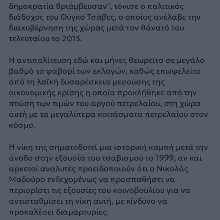
δημοκρατία θριάμβευσαν”, τόνισε ο πολιτικός
διάδοχος του Ούγκο Τσάβες, ο οποίος ανέλαβε την
διακυβέρνηση της χώρας μετά τον θάνατό του
τελευταίου το 2013.
Η αντιπολίτευση εδώ και μήνες θεωρείτο σε μεγάλο
βαθμό το φαβορί των εκλογών, καθώς επωφελείτο
από τη λαϊκή δυσαρέσκεια μεσούσης της
οικονομικής κρίσης η οποία προκλήθηκε από την
πτώση των τιμών του αργού πετρελαίου, στη χώρα
αυτή με τα μεγαλύτερα κοιτάσματα πετρελαίου στον
κόσμο.
Η νίκη της σηματοδοτεί μια ιστορική καμπή μετά την
άνοδο στην εξουσία του τσαβισμού το 1999, αν και
αρκετοί αναλυτές προειδοποιούν ότι ο Νικολάς
Μαδούρο ενδεχομένως να προσπαθήσει να
περιορίσει τις εξουσίες του κοινοβουλίου για να
αντισταθμίσει τη νίκη αυτή, με κίνδυνο να
προκαλέσει διαμαρτυρίες.