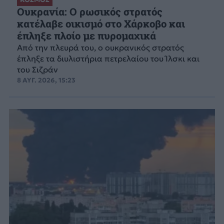
Ουκρανία: Ο ρωσικός στρατός
κατέλαβε οικισμό στο Χάρκοβο και
έπληξε πλοίο με πυρομαχικά
Από την πλευρά του, ο ουκρανικός στρατός
έπληξε τα διυλιστήρια πετρελαίου του Ίλσκι και
του Σιζράν
8 ΑΥΓ. 2026, 15:23