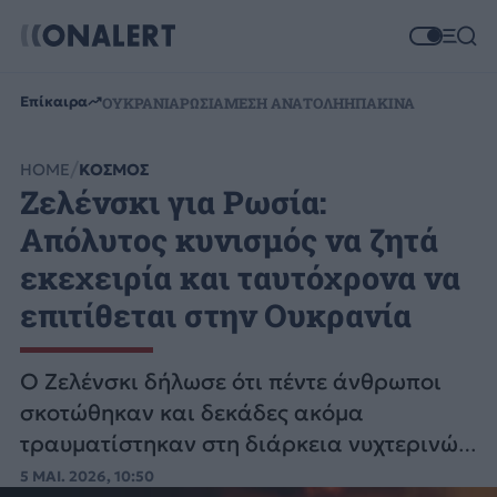
Επίκαιρα
ΟΥΚΡΑΝΙΑ
ΡΩΣΙΑ
ΜΕΣΗ ΑΝΑΤΟΛΗ
ΗΠΑ
ΚΙΝΑ
HOME
ΚΟΣΜΟΣ
Ζελένσκι για Ρωσία:
Απόλυτος κυνισμός να ζητά
εκεχειρία και ταυτόχρονα να
επιτίθεται στην Ουκρανία
Ο Ζελένσκι δήλωσε ότι πέντε άνθρωποι
σκοτώθηκαν και δεκάδες ακόμα
τραυματίστηκαν στη διάρκεια νυχτερινών
ρωσικών επιθέσεων που στοχοθέτησαν
5 ΜΑΙ. 2026, 10:50