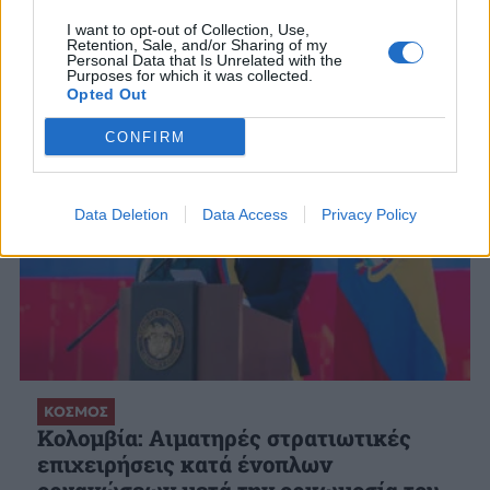
ΣΧΕΤΙΚΑ ΑΡΘΡΑ
I want to opt-out of Collection, Use,
Retention, Sale, and/or Sharing of my
Personal Data that Is Unrelated with the
Purposes for which it was collected.
Opted Out
CONFIRM
Data Deletion
Data Access
Privacy Policy
ΚΟΣΜΟΣ
Κολομβία: Αιματηρές στρατιωτικές
επιχειρήσεις κατά ένοπλων