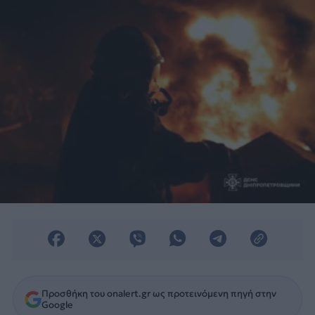
κυρίως ενεργειακές υποδομές στην
Ουκρανία.
Προσθήκη του onalert.gr ως προτεινόμενη πηγή στην
Google