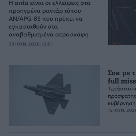
Η αιτία είναι οι ελλείψεις στα
προηγμένα ραντάρ τύπου
AN/APG-85 που πρέπει να
εγκασταθούν στα
αναβαθμισμένα αεροσκάφη
29 ΙΟΥΝ. 2026, 12:01
Σοκ με τ
full mis
Τεράστιο «
πρόσφατης 
κυβέρνησης
15 ΙΟΥΝ. 2026