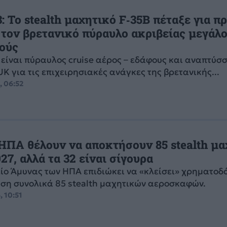
 Το stealth μαχητικό F‑35B πέταξε για π
 τον βρετανικό πύραυλο ακριβείας μεγάλ
ούς
είναι πύραυλος cruise αέρος – εδάφους και αναπτύσ
K για τις επιχειρησιακές ανάγκες της βρετανικής...
, 06:52
 ΗΠΑ θέλουν να αποκτήσουν 85 stealth μ
027, αλλά τα 32 είναι σίγουρα
ίο Άμυνας των ΗΠΑ επιδιώκει να «κλείσει» χρηματοδ
ση συνολικά 85 stealth μαχητικών αεροσκαφών.
, 10:51