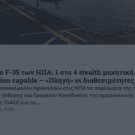
α F-35 των ΗΠΑ: 1 στα 4 stealth μαχητικά
sion capable – «Πληγή» οι διαθεσιμότητες
πονοκέφαλο» προκαλούν στις ΗΠΑ τα πορίσματα της 
έκθεσης του Γραφείου Λογοδοσίας της αμερικανικής
 (GAO) για τα...
, 11:58