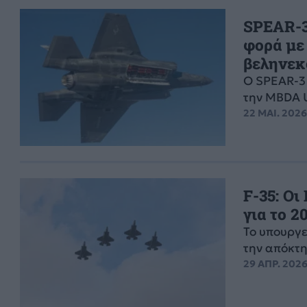
SPEAR-3:
φορά με
βεληνεκ
Ο SPEAR-3 
την MBDA U
22 ΜΑΙ. 2026
F-35: Οι
για το 2
Το υπουργε
την απόκτη
29 ΑΠΡ. 2026