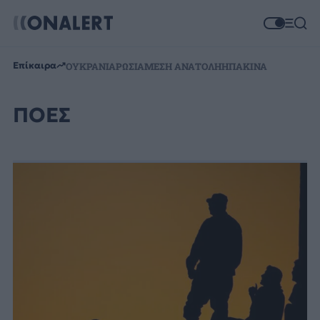
Επίκαιρα
ΟΥΚΡΑΝΙΑ
ΡΩΣΙΑ
ΜΕΣΗ ΑΝΑΤΟΛΗ
ΗΠΑ
ΚΙΝΑ
ΠΟΕΣ