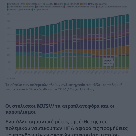
Tο σύνολο των πολεμικών πλοίων ανά κατηγορία που θέλει το πολεμικό
ναυτικό των ΗΠΑ να διαθέτει το 2056 / Πηγή: U.S Navy
Οι στολίσκοι MUSV/ τα αεροπλανοφόρα και οι
παροπλισμοί
Ένα άλλο σημαντικό μέρος της έκθεσης του
πολεμικού ναυτικού των ΗΠΑ αφορά τις προμήθειες
μη επανδρωμένων σκαφών επιφανείας μεσαίου