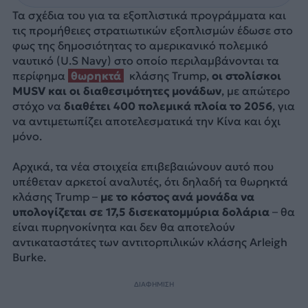
Τα σχέδια του για τα εξοπλιστικά προγράμματα και
τις προμήθειες στρατιωτικών εξοπλισμών έδωσε στο
φως της δημοσιότητας το αμερικανικό πολεμικό
ναυτικό (U.S Navy) στο οποίο περιλαμβάνονται τα
περίφημα
θωρηκτά
κλάσης Trump,
οι στολίσκοι
MUSV και οι διαθεσιμότητες μονάδων
, με απώτερο
στόχο να
διαθέτει 400 πολεμικά πλοία το 2056
, για
να αντιμετωπίζει αποτελεσματικά την Κίνα και όχι
μόνο.
Αρχικά, τα νέα στοιχεία επιβεβαιώνουν αυτό που
υπέθεταν αρκετοί αναλυτές, ότι δηλαδή τα θωρηκτά
κλάσης Trump –
με το κόστος ανά μονάδα να
υπολογίζεται σε 17,5 δισεκατομμύρια δολάρια
– θα
είναι πυρηνοκίνητα και δεν θα αποτελούν
αντικαταστάτες των αντιτορπιλικών κλάσης Arleigh
Burke.
ΔΙΑΦΗΜΙΣΗ