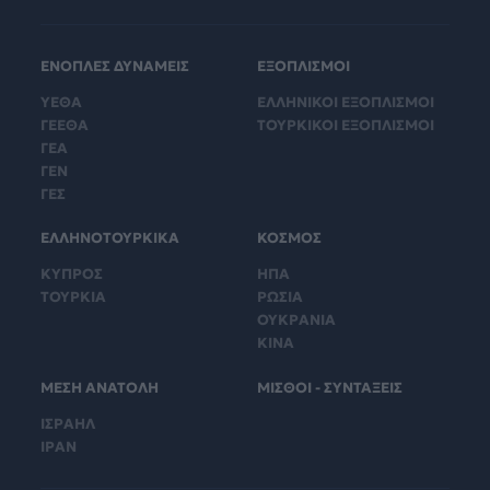
ΕΝΟΠΛΕΣ ΔΥΝΑΜΕΙΣ
ΕΞΟΠΛΙΣΜΟΙ
ΥΕΘΑ
ΕΛΛΗΝΙΚΟΙ ΕΞΟΠΛΙΣΜΟΙ
ΓΕΕΘΑ
ΤΟΥΡΚΙΚΟΙ ΕΞΟΠΛΙΣΜΟΙ
ΓΕΑ
ΓΕΝ
ΓΕΣ
ΕΛΛΗΝΟΤΟΥΡΚΙΚΑ
ΚΟΣΜΟΣ
ΚΥΠΡΟΣ
ΗΠΑ
ΤΟΥΡΚΙΑ
ΡΩΣΙΑ
ΟΥΚΡΑΝΙΑ
ΚΙΝΑ
ΜΕΣΗ ΑΝΑΤΟΛΗ
ΜΙΣΘΟΙ - ΣΥΝΤΑΞΕΙΣ
ΙΣΡΑΗΛ
ΙΡΑΝ