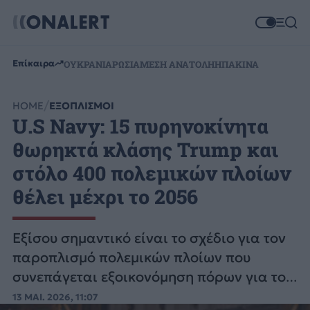
Επίκαιρα
ΟΥΚΡΑΝΙΑ
ΡΩΣΙΑ
ΜΕΣΗ ΑΝΑΤΟΛΗ
ΗΠΑ
ΚΙΝΑ
HOME
ΕΞΟΠΛΙΣΜΟΙ
U.S Navy: 15 πυρηνοκίνητα
θωρηκτά κλάσης Trump και
στόλο 400 πολεμικών πλοίων
θέλει μέχρι το 2056
Εξίσου σημαντικό είναι το σχέδιο για τον
παροπλισμό πολεμικών πλοίων που
συνεπάγεται εξοικονόμηση πόρων για το
U.S Navy.
13 ΜΑΙ. 2026, 11:07