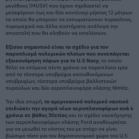
μεγέθους (MUSV) που έχουν σχεδιαστεί να
μεταφέρουν έως και δύο κοντέινερ μήκους 12 μέτρων
τα οποία θα μπορούν να ενσωματώνουν πυραύλους,
πυρομαχικά και άλλα συστήματα ανάλογα την
αποστολή που θα κληθούν να εκτελέσουν.
Εξίσου σημαντικό είναι το σχέδιο για τον
παροπλισμό πολεμικών πλοίων που συνεπάγεται
εξοικονόμηση πόρων για το U.S Navy
, το οποίο
θέλει τα επόμενα πέντε χρόνια να παροπλίσει τρία
από τα τέσσερα υποβρύχια κατευθυνόμενων
υποβρυχίων, τέσσερα υποβρύχια βαλλιστικών
πυραύλων και δύο αεροπλανοφόρα κλάσης Nimitz.
Την ίδια στιγμή,
το αμερικανικό πολεμικό ναυτικό
επιδιώκει την αγορά νέων αεροπλανοφόρων ανά 4
χρόνια σε βάθος 30ετίας
και το σχέδιο ναυπήγησης
των αεροπλανοφόρων κλάσης Ford αναθεωρείται
για να μειωθεί το κόστος του με στόχο να γίνει
βιώσιμο τόσο για τον δημοσιονομικό χώρο του U.S