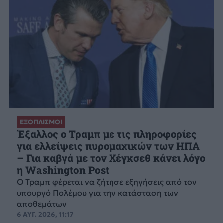
ΕΞΟΠΛΙΣΜΟΙ
Έξαλλος ο Τραμπ με τις πληροφορίες
για ελλείψεις πυρομαχικών των ΗΠΑ
– Για καβγά με τον Χέγκσεθ κάνει λόγο
η Washington Post
Ο Τραμπ φέρεται να ζήτησε εξηγήσεις από τον
υπουργό Πολέμου για την κατάσταση των
αποθεμάτων
6 ΑΥΓ. 2026, 11:17