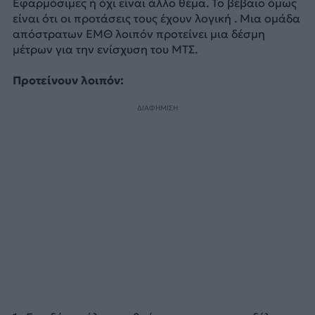
Εφαρμόσιμες ή όχι είναι άλλο θέμα. Το βέβαιο όμως
είναι ότι οι προτάσεις τους έχουν λογική . Μια ομάδα
απόστρατων ΕΜΘ λοιπόν προτείνει μια δέσμη
μέτρων για την ενίσχυση του ΜΤΣ.
Προτείνουν λοιπόν:
ΔΙΑΦΗΜΙΣΗ