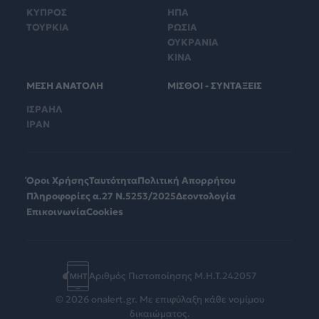
ΚΥΠΡΟΣ
ΗΠΑ
ΤΟΥΡΚΙΑ
ΡΩΣΙΑ
ΟΥΚΡΑΝΙΑ
ΚΙΝΑ
ΜΕΣΗ ΑΝΑΤΟΛΗ
ΜΙΣΘΟΙ - ΣΥΝΤΑΞΕΙΣ
ΙΣΡΑΗΛ
ΙΡΑΝ
Όροι Χρήσης
Ταυτότητα
Πολιτική Απορρήτου
Πληροφορίες α.27 Ν.5253/2025
Δεοντολογία
Επικοινωνία
Cookies
Αριθμός Πιστοποίησης Μ.Η.Τ.242057
© 2026 onalert.gr. Με επιφύλαξη κάθε νομίμου
δικαιώματος.