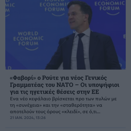
«Φαβορί» ο Ρούτε για νέος Γενικός
Γραμματέας του NATO – Οι υποψήφιοι
για τις ηγετικές θέσεις στην ΕΕ
Ενα νέο κεφάλαιο βρίσκεται προ των πυλών με
τη «συνέχεια» και την «σταθερότητα» να
αποτελούν τους όρους «κλειδί», σε ό,τι...
21 ΙΑΝ. 2024, 13:26