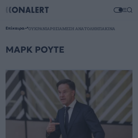
Επίκαιρα
ΟΥΚΡΑΝΙΑ
ΡΩΣΙΑ
ΜΕΣΗ ΑΝΑΤΟΛΗ
ΗΠΑ
ΚΙΝΑ
ΜΑΡΚ ΡΟΥΤΕ